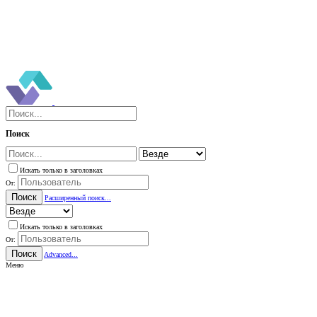
Поиск
Искать только в заголовках
От:
Поиск
Расширенный поиск...
Искать только в заголовках
От:
Поиск
Advanced...
Меню