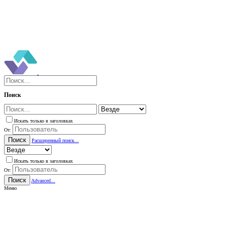
Поиск
Искать только в заголовках
От:
Поиск
Расширенный поиск...
Искать только в заголовках
От:
Поиск
Advanced...
Меню