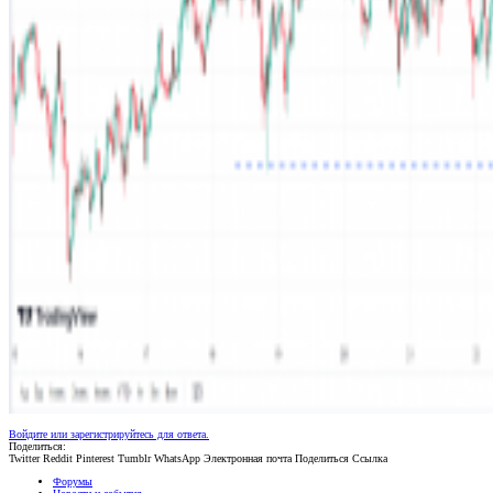
Войдите или зарегистрируйтесь для ответа.
Поделиться:
Twitter
Reddit
Pinterest
Tumblr
WhatsApp
Электронная почта
Поделиться
Ссылка
Форумы