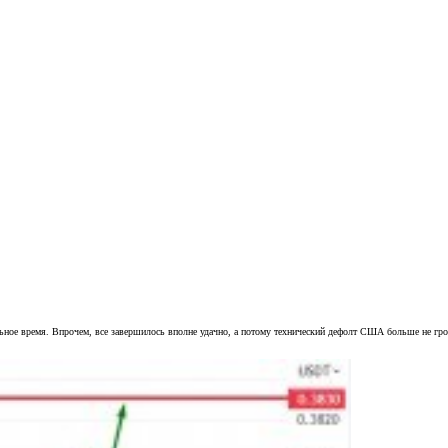
ьное время. Впрочем, все завершилось вполне удачно, а потому технический дефолт США больше не гро