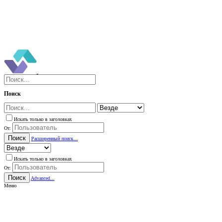
Поиск
Искать только в заголовках
От:
Поиск
Расширенный поиск...
Искать только в заголовках
От:
Поиск
Advanced...
Меню