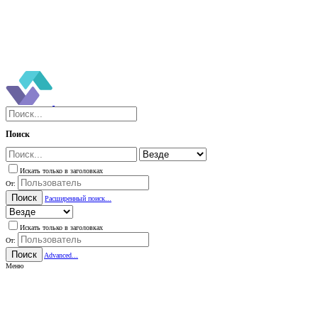
Поиск
Искать только в заголовках
От:
Поиск
Расширенный поиск...
Искать только в заголовках
От:
Поиск
Advanced...
Меню