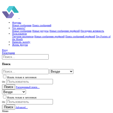
Форумы
Новые сообщения
Поиск сообщений
Что нового?
Новые сообщения
Новые ресурсы
Новые сообщения профилей
Последняя активность
Пользователи
Текущие посетители
Новые сообщения профилей
Поиск сообщений профилей
Top Posters of
the Month
Написать жалобу
Жизнь форума
Вход
Регистрация
Поиск
Искать только в заголовках
От:
Поиск
Расширенный поиск...
Искать только в заголовках
От:
Поиск
Advanced...
Меню