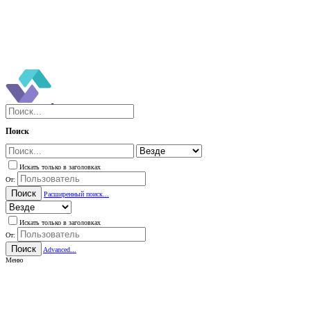
Поиск
Искать только в заголовках
От:
Поиск
Расширенный поиск...
Искать только в заголовках
От:
Поиск
Advanced...
Меню