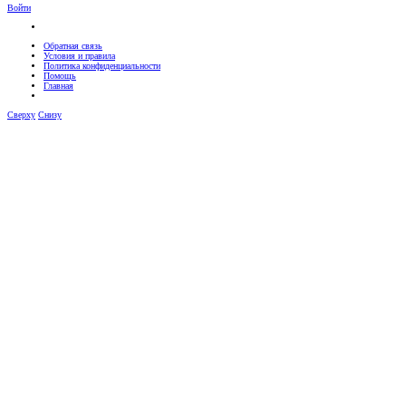
Войти
Обратная связь
Условия и правила
Политика конфиденциальности
Помощь
Главная
Сверху
Снизу