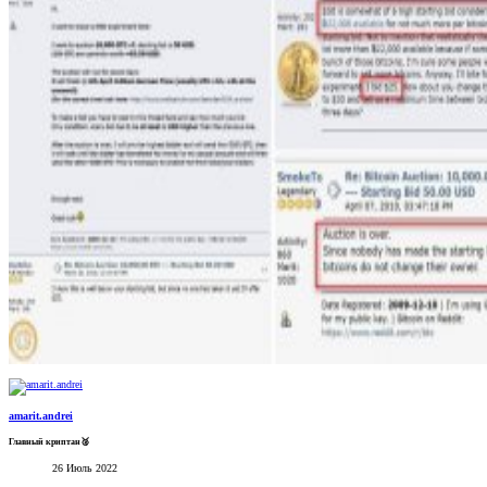
amarit.andrei
Главный криптан🥈
26 Июль 2022