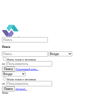
Поиск
Искать только в заголовках
От:
Поиск
Расширенный поиск...
Искать только в заголовках
От:
Поиск
Advanced...
Меню