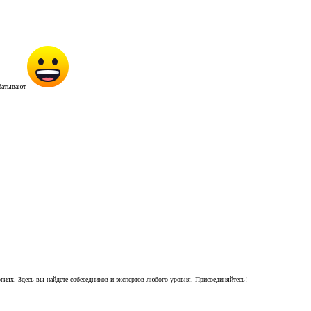
абатывают
гиях. Здесь вы найдете собеседников и экспертов любого уровня. Присоединяйтесь!