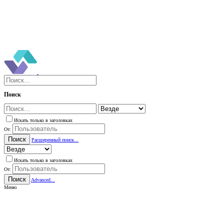
Поиск
Искать только в заголовках
От:
Поиск
Расширенный поиск...
Искать только в заголовках
От:
Поиск
Advanced...
Меню