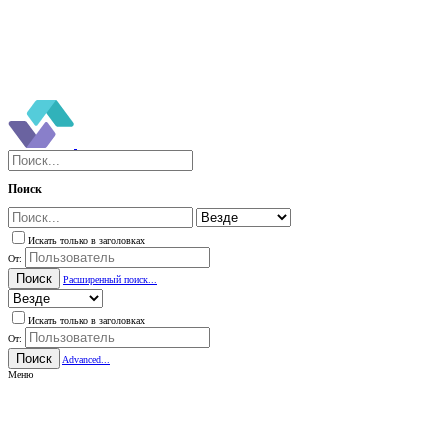
Поиск
Искать только в заголовках
От:
Поиск
Расширенный поиск...
Искать только в заголовках
От:
Поиск
Advanced...
Меню