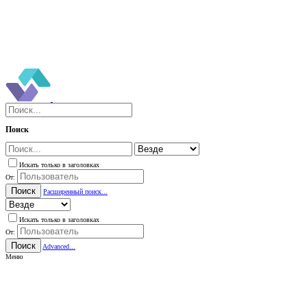
Поиск
Искать только в заголовках
От:
Поиск
Расширенный поиск...
Искать только в заголовках
От:
Поиск
Advanced...
Меню