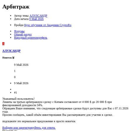
Арбитраж
Автор темы
АЛУЛСАНДР
Дата начала
9 Май 2026
Пройди
Курс обучения от Академии CryptoRu
Форумы
Общий раздел
Народный криптопортфель
А
АЛУЛСАНДР
Новичок🥉
9 Май 2026
1
0
9 Май 2026
#1
Уважаемый пользователь!
Лимиты на третью арбитражную сделку с Китаем составляют от 4 000 $ до 20 000 $ при
фиксированной доходности 34%.
Обращаем Ваше внимание, что следующие арбитражные сделки будут доступны для Вас с 07.11.2026
года.
Просим сообщить, какой объём инвестирования Вы рассматриваете для участия в сделке.
подскажите это нормальное предложение я просто новичок
Войдите или зарегистрируйтесь для ответа.
Поделиться: