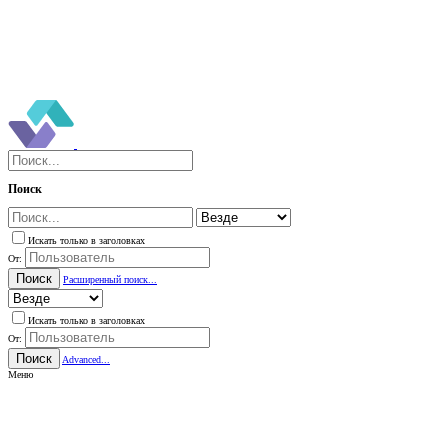
Поиск
Искать только в заголовках
От:
Поиск
Расширенный поиск...
Искать только в заголовках
От:
Поиск
Advanced...
Меню