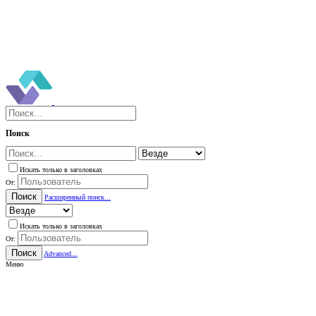
Поиск
Искать только в заголовках
От:
Поиск
Расширенный поиск...
Искать только в заголовках
От:
Поиск
Advanced...
Меню