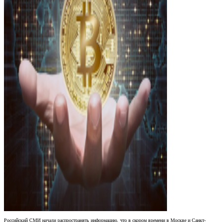
Российский СМИ начали распространять информацию, что в скором времени в Москве и Санкт-