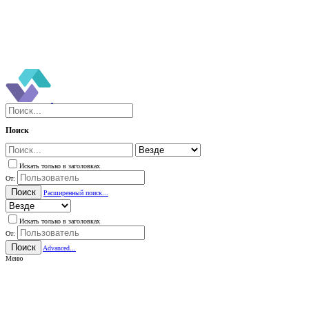
Поиск
Искать только в заголовках
От:
Поиск
Расширенный поиск...
Искать только в заголовках
От:
Поиск
Advanced...
Меню