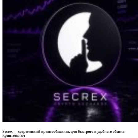
Secrex — современный криптообменник для быстрого и удобного обмена
криптовалют​