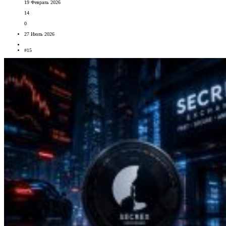
19 Февраль 2026
14
0
27 Июль 2026
#15