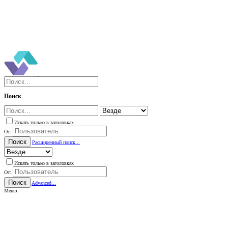
Поиск
Искать только в заголовках
От:
Поиск
Расширенный поиск...
Искать только в заголовках
От:
Поиск
Advanced...
Меню