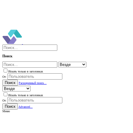
Поиск
Искать только в заголовках
От:
Поиск
Расширенный поиск...
Искать только в заголовках
От:
Поиск
Advanced...
Меню