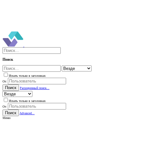
Поиск
Искать только в заголовках
От:
Поиск
Расширенный поиск...
Искать только в заголовках
От:
Поиск
Advanced...
Меню