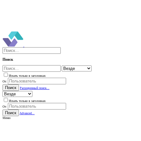
Поиск
Искать только в заголовках
От:
Поиск
Расширенный поиск...
Искать только в заголовках
От:
Поиск
Advanced...
Меню