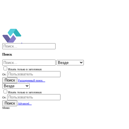
Поиск
Искать только в заголовках
От:
Поиск
Расширенный поиск...
Искать только в заголовках
От:
Поиск
Advanced...
Меню