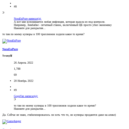
#8
Э
NoraEnPure написал(а):
А вот мне вспоминается любая инфляция, которая вышла из под контроля.
Например, Зимбабве - печатный станок, включенный ЦБ просто убил экономику
Нажмите для раскрытия...
то там по моему купюры в 100 триллионов ходили какое то время?
NoraEnPure
Холдер🥉
26 Апрель 2022
1,788
69
20 Ноябрь 2022
#9
GogaVan написал(а):
Э
то там по моему купюры в 100 триллионов ходили какое то время?
Нажмите для раскрытия...
Да. Сейчас не знаю, стабилизировалось ли хоть что то, но купюры продаются даже на алике)