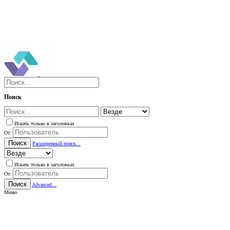
Поиск
Искать только в заголовках
От:
Поиск
Расширенный поиск...
Искать только в заголовках
От:
Поиск
Advanced...
Меню