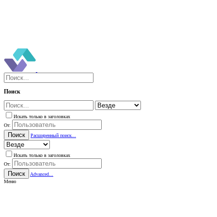
Поиск
Искать только в заголовках
От:
Поиск
Расширенный поиск...
Искать только в заголовках
От:
Поиск
Advanced...
Меню