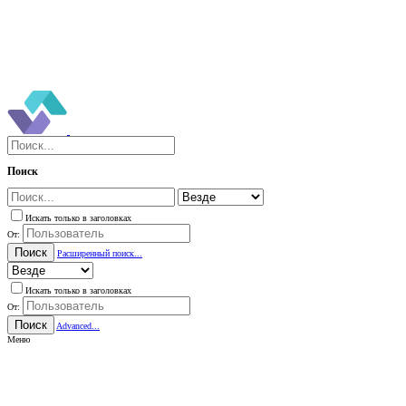
Поиск
Искать только в заголовках
От:
Поиск
Расширенный поиск...
Искать только в заголовках
От:
Поиск
Advanced...
Меню