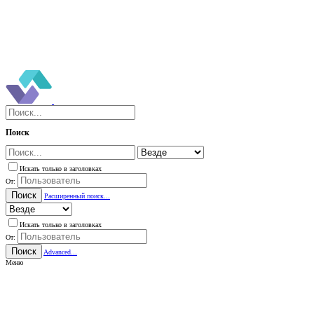
Поиск
Искать только в заголовках
От:
Поиск
Расширенный поиск...
Искать только в заголовках
От:
Поиск
Advanced...
Меню