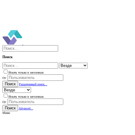
Поиск
Искать только в заголовках
От:
Поиск
Расширенный поиск...
Искать только в заголовках
От:
Поиск
Advanced...
Меню