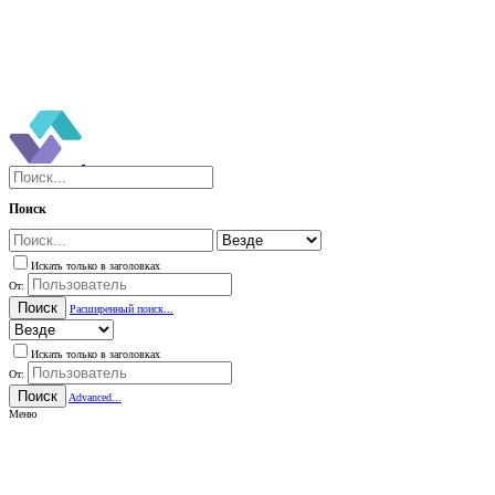
Поиск
Искать только в заголовках
От:
Поиск
Расширенный поиск...
Искать только в заголовках
От:
Поиск
Advanced...
Меню