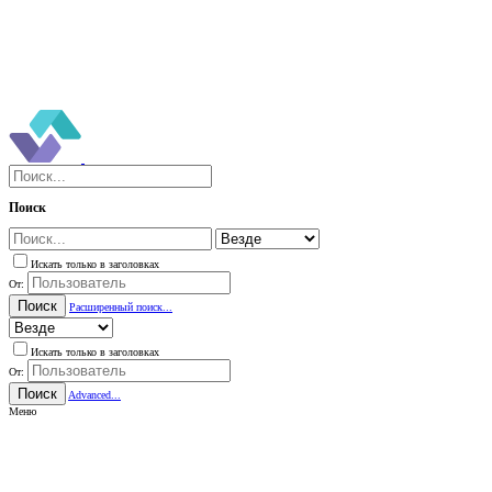
Поиск
Искать только в заголовках
От:
Поиск
Расширенный поиск...
Искать только в заголовках
От:
Поиск
Advanced...
Меню