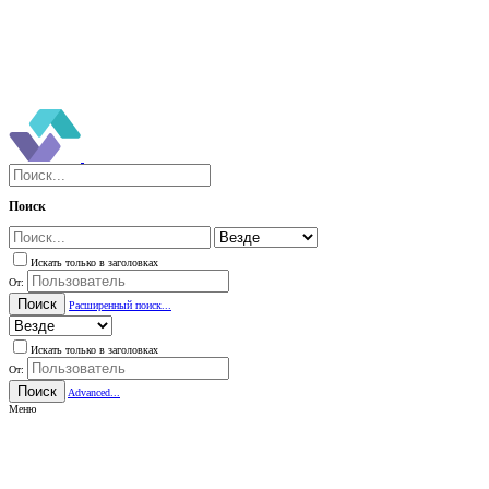
Поиск
Искать только в заголовках
От:
Поиск
Расширенный поиск...
Искать только в заголовках
От:
Поиск
Advanced...
Меню