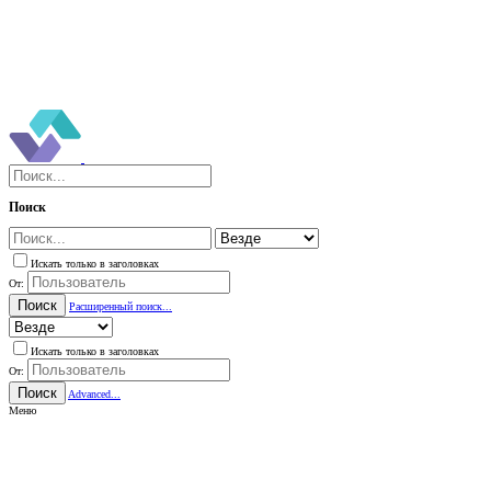
Поиск
Искать только в заголовках
От:
Поиск
Расширенный поиск...
Искать только в заголовках
От:
Поиск
Advanced...
Меню