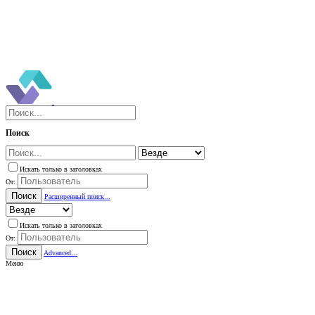
Поиск
Искать только в заголовках
От:
Поиск
Расширенный поиск...
Искать только в заголовках
От:
Поиск
Advanced...
Меню