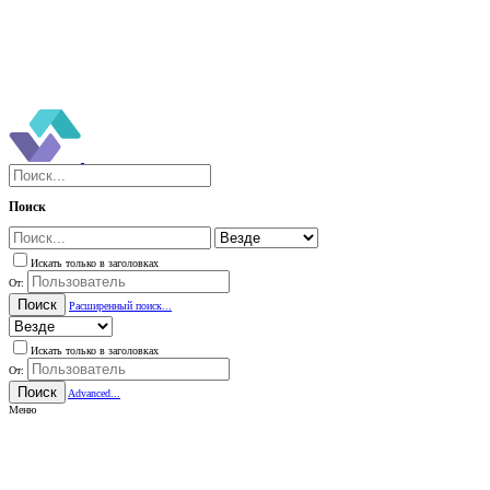
Поиск
Искать только в заголовках
От:
Поиск
Расширенный поиск...
Искать только в заголовках
От:
Поиск
Advanced...
Меню